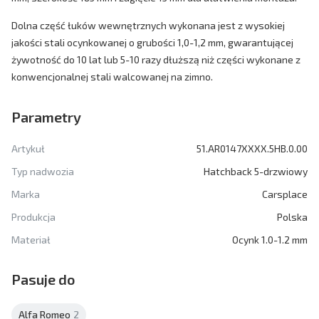
Dolna część łuków wewnętrznych wykonana jest z wysokiej
jakości stali ocynkowanej o grubości 1,0-1,2 mm, gwarantującej
żywotność do 10 lat lub 5-10 razy dłuższą niż części wykonane z
konwencjonalnej stali walcowanej na zimno.
Parametry
Artykuł
51.AR0147XXXX.5HB.0.00
Typ nadwozia
Hatchback 5-drzwiowy
Marka
Carsplace
Produkcja
Polska
Materiał
Ocynk 1.0-1.2 mm
Pasuje do
Alfa Romeo
2