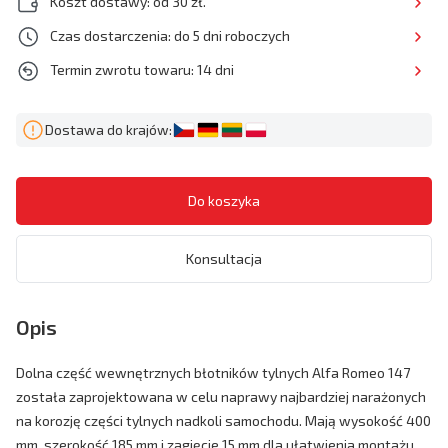
Koszt dostawy: od 30 zł.
Czas dostarczenia: do 5 dni roboczych
Termin zwrotu towaru: 14 dni
Dostawa do krajów:
Konsultacja
Opis
Dolna część wewnętrznych błotników tylnych Alfa Romeo 147
została zaprojektowana w celu naprawy najbardziej narażonych
na korozję części tylnych nadkoli samochodu. Mają wysokość 400
mm, szerokość 185 mm i zagięcie 15 mm dla ułatwienia montażu.