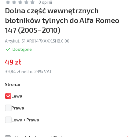
0 opinii
Dolna część wewnętrznych
błotników tylnych do Alfa Romeo
147 (2005–2010)
Artykuł:
51.AR0147XXXX.5HB.0.00
Dostępne
49 zł
39,84 zł netto, 23% VAT
Strona:
Lewa
Prawa
Lewa + Prawa