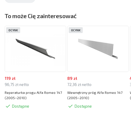
To może Cię zainteresować
OCYNK
OCYNK
119 zł
89 zł
96,75 zł netto
72,36 zł netto
Reperaturka progu Alfa Romeo 147
Wewnętrzny próg Alfa Romeo 147
(2005–2010)
(2005–2010)
Dostępne
Dostępne