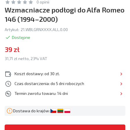
0 opinii
Wzmacniacze podłogi do Alfa Romeo
146 (1994–2000)
Artykuł:
21.WBLGRNXXXX.ALL.0.00
Dostępne
39 zł
31,71 zł netto, 23% VAT
Koszt dostawy: od 30 zł.
Czas dostarczenia: do 5 dni roboczych
Termin zwrotu towaru: 14 dni
Dostawa do krajów: