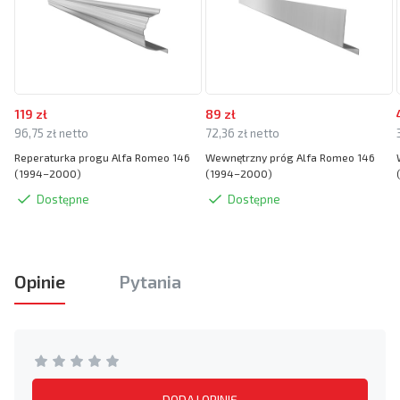
119 zł
89 zł
96,75 zł netto
72,36 zł netto
Reperaturka progu Alfa Romeo 146
Wewnętrzny próg Alfa Romeo 146
(1994–2000)
(1994–2000)
Dostępne
Dostępne
Opinie
Pytania
DODAJ OPINIĘ