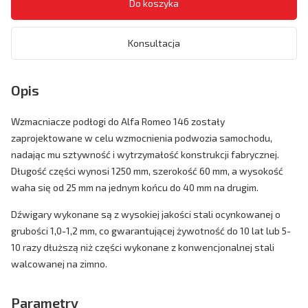
Konsultacja
Opis
Wzmacniacze podłogi do Alfa Romeo 146 zostały
zaprojektowane w celu wzmocnienia podwozia samochodu,
nadając mu sztywność i wytrzymałość konstrukcji fabrycznej.
Długość części wynosi 1250 mm, szerokość 60 mm, a wysokość
waha się od 25 mm na jednym końcu do 40 mm na drugim.
Dźwigary wykonane są z wysokiej jakości stali ocynkowanej o
grubości 1,0-1,2 mm, co gwarantującej żywotność do 10 lat lub 5-
10 razy dłuższą niż części wykonane z konwencjonalnej stali
walcowanej na zimno.
Parametry