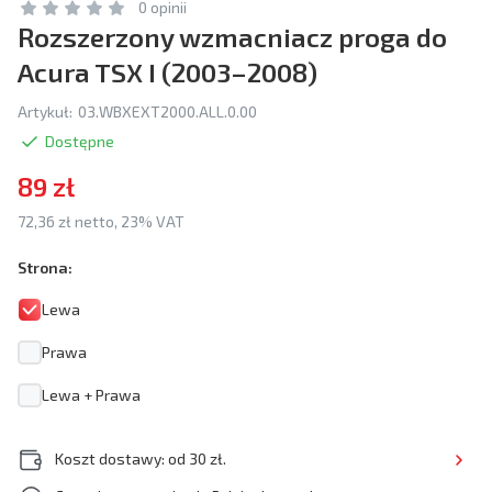
0 opinii
Rozszerzony wzmacniacz proga do
Acura TSX I (2003–2008)
Artykuł:
03.WBXEXT2000.ALL.0.00
Dostępne
89 zł
72,36 zł netto, 23% VAT
Strona:
Lewa
Prawa
Lewa + Prawa
Koszt dostawy: od 30 zł.