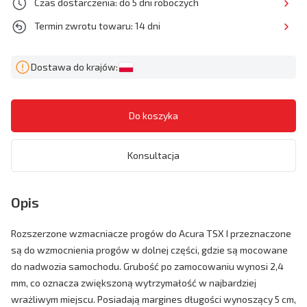
Czas dostarczenia: do 5 dni roboczych
Termin zwrotu towaru: 14 dni
Dostawa do krajów:
Konsultacja
Opis
Rozszerzone wzmacniacze progów do Acura TSX I przeznaczone
są do wzmocnienia progów w dolnej części, gdzie są mocowane
do nadwozia samochodu. Grubość po zamocowaniu wynosi 2,4
mm, co oznacza zwiększoną wytrzymałość w najbardziej
wrażliwym miejscu. Posiadają margines długości wynoszący 5 cm,