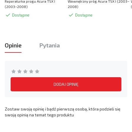
Reperaturka progu Acura TSX I
Wewnętrzny próg Acura TSX I (2003–
(2003–2008)
2008)
Dostępne
Dostępne
Opinie
Pytania
DODAJ OPINIĘ
Zostaw swoją opinię i bądź pierwszą osobą, która podzieli się
swoją opinią na temat tego produktu