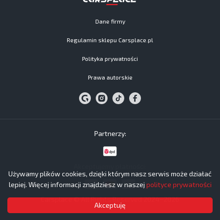
Dane firmy
Regulamin sklepu Carsplace.pl
Polityka prywatności
Prawa autorskie
Partnerzy:
Akceptujemy płatności:
Używamy plików cookies, dzięki którym nasz serwis może działać
lepiej. Więcej informacji znajdziesz w naszej
polityce prywatności
Carsplace © All Rights Reserved 2024−2026
Akceptuję