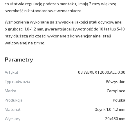
co ułatwia regulację podczas montażu, i mają 2 razy większą
szerokość niż standardowe wzmacniacze.
Wzmocnienia wykonane są z wysokiej jakości stali ocynkowanej
o grubości 1.0-1.2 mm, gwarantującej żywotność do 10 lat lub 5-10
razy dłuższą niż części wykonane z konwencjonalnej stali
walcowanej na zimno.
Parametry
Artykuł
03.WBXEXT2000.ALL.0.00
Typ nadwozia
Wszystkie
Marka
Carsplace
Produkcja
Polska
Materiał
Ocynk 1.0-1.2 mm
Wymiary
20x180 mm