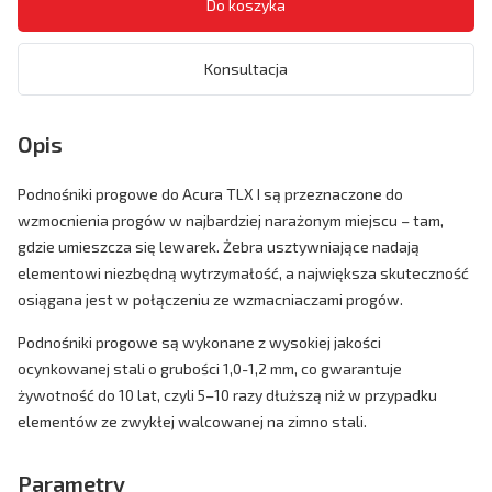
Konsultacja
Opis
Podnośniki progowe do Acura TLX I są przeznaczone do
wzmocnienia progów w najbardziej narażonym miejscu – tam,
gdzie umieszcza się lewarek. Żebra usztywniające nadają
elementowi niezbędną wytrzymałość, a największa skuteczność
osiągana jest w połączeniu ze wzmacniaczami progów.
Podnośniki progowe są wykonane z wysokiej jakości
ocynkowanej stali o grubości 1,0-1,2 mm, co gwarantuje
żywotność do 10 lat, czyli 5–10 razy dłuższą niż w przypadku
elementów ze zwykłej walcowanej na zimno stali.
Parametry