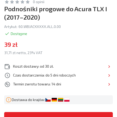
0 opinii
Podnośniki progowe do Acura TLX I
(2017–2020)
Artykuł:
60.WBJACKXXXX.ALL.0.00
Dostępne
39 zł
31,71 zł netto, 23% VAT
Koszt dostawy: od 30 zł.
Czas dostarczenia: do 5 dni roboczych
Termin zwrotu towaru: 14 dni
Dostawa do krajów: