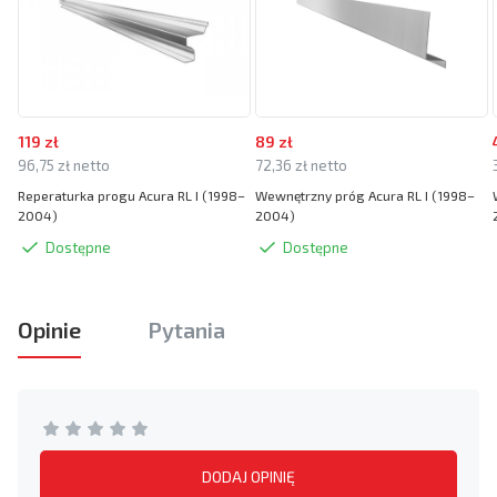
119 zł
89 zł
96,75 zł netto
72,36 zł netto
Reperaturka progu Acura RL I (1998–
Wewnętrzny próg Acura RL I (1998–
2004)
2004)
Dostępne
Dostępne
Opinie
Pytania
DODAJ OPINIĘ