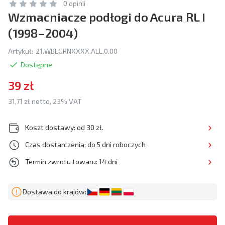
0 opinii
Wzmacniacze podłogi do Acura RL I
(1998–2004)
Artykuł:
21.WBLGRNXXXX.ALL.0.00
Dostępne
39 zł
31,71 zł netto, 23% VAT
Koszt dostawy: od 30 zł.
Czas dostarczenia: do 5 dni roboczych
Termin zwrotu towaru: 14 dni
Dostawa do krajów: