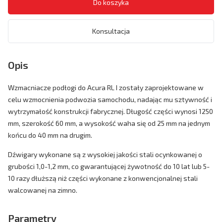
Konsultacja
Opis
Wzmacniacze podłogi do Acura RL I zostały zaprojektowane w
celu wzmocnienia podwozia samochodu, nadając mu sztywność i
wytrzymałość konstrukcji fabrycznej. Długość części wynosi 1250
mm, szerokość 60 mm, a wysokość waha się od 25 mm na jednym
końcu do 40 mm na drugim.
Dźwigary wykonane są z wysokiej jakości stali ocynkowanej o
grubości 1,0-1,2 mm, co gwarantującej żywotność do 10 lat lub 5-
10 razy dłuższą niż części wykonane z konwencjonalnej stali
walcowanej na zimno.
Parametry