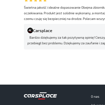
Świetna jakość i idealne dopasowanie Obejma zbiorni
oczekiwania. Produkt jest solidnie wykonany, a montaż
czemu czuję się bezpieczniej na drodze. Polecam wsz
Carsplace
Bardzo dziękujemy za tak pozytywną opinię! Cieszy
przebiegł bez problemu. Dziękujemy za zaufanie i 
O nas