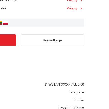
 dni
Więcej
Konsultacja
21.WBTANKXXXX.ALL.0.00
Carsplace
Polska
Ocynk 1.0-1.2 mm