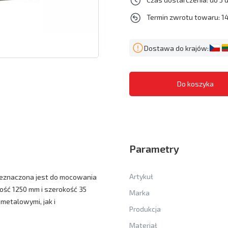
Termin zwrotu towaru: 14
Dostawa do krajów:
Parametry
Artykuł
rzeznaczona jest do mocowania
ość 1250 mm i szerokość 35
Marka
metalowymi, jak i
Produkcja
Materiał