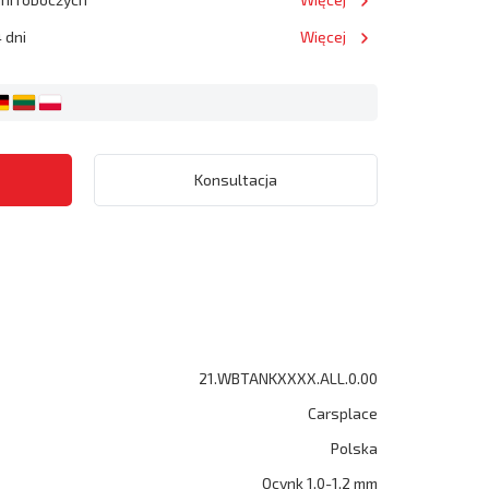
 dni
Więcej
Konsultacja
21.WBTANKXXXX.ALL.0.00
Carsplace
Polska
Ocynk 1.0-1.2 mm