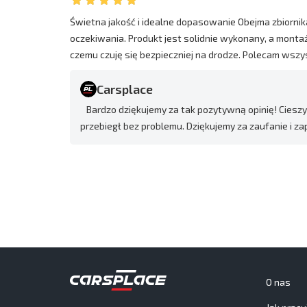
Świetna jakość i idealne dopasowanie Obejma zbiorni
oczekiwania. Produkt jest solidnie wykonany, a montaż
czemu czuję się bezpieczniej na drodze. Polecam wsz
Carsplace
Bardzo dziękujemy za tak pozytywną opinię! Cieszy
przebiegł bez problemu. Dziękujemy za zaufanie i 
O nas