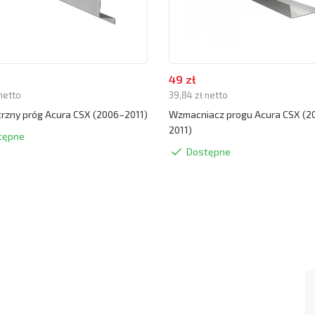
49 zł
 netto
39,84 zł netto
zny próg Acura CSX (2006–2011)
Wzmacniacz progu Acura CSX (2
2011)
tępne
Dostępne