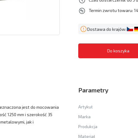
Termin zwrotu towaru: 14
Dostawa do krajów:
Parametry
Artykuł
rzeznaczona jest do mocowania
ość 1250 mm i szerokość 35
Marka
metalowymi, jak i
Produkcja
Materiał