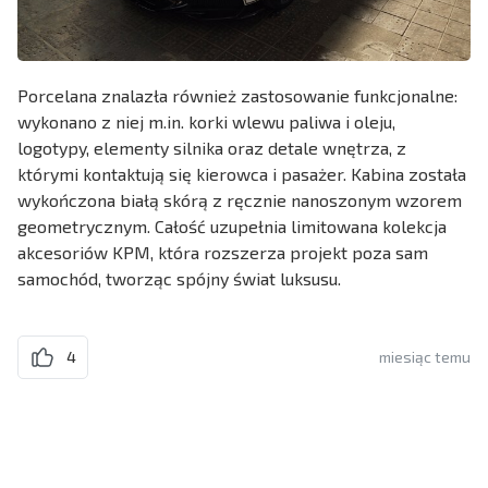
Porcelana znalazła również zastosowanie funkcjonalne:
wykonano z niej m.in. korki wlewu paliwa i oleju,
logotypy, elementy silnika oraz detale wnętrza, z
którymi kontaktują się kierowca i pasażer. Kabina została
wykończona białą skórą z ręcznie nanoszonym wzorem
geometrycznym. Całość uzupełnia limitowana kolekcja
akcesoriów KPM, która rozszerza projekt poza sam
samochód, tworząc spójny świat luksusu.
4
miesiąc temu